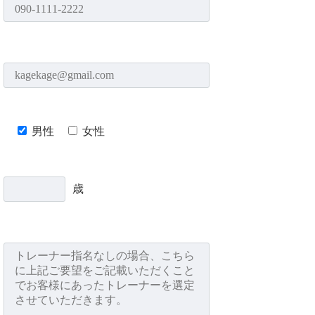
男性
女性
歳