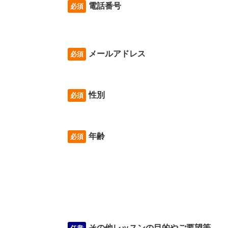
電話番号
必須
メールアドレス
必須
性別
必須
年齢
必須
その他レッスンの目的やご要望等