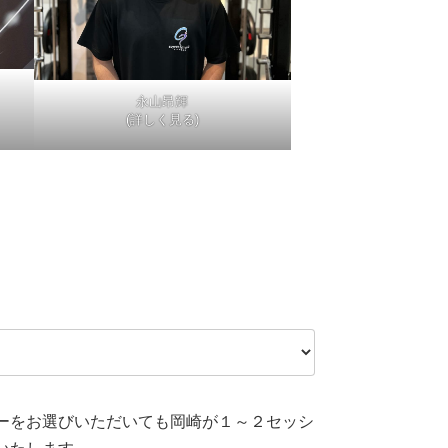
永山昂輝
(詳しく見る)
ーをお選びいただいても岡崎が１～２セッシ