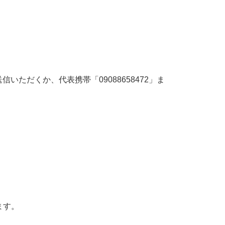
だくか、代表携帯「09088658472」ま
ます。