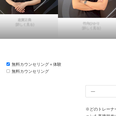
志賀正美
竹内ひかり
(詳しく見る)
(詳しく見る)
無料カウンセリング＋体験
無料カウンセリング
※どのトレーナ