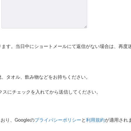
す。当日中にショートメールにて返信がない場合は、再度送信いた
靴、タオル、飲み物などをお持ちください。
クスにチェックを入れてから送信してください。
り、Googleの
プライバシーポリシー
と
利用規約
が適用され