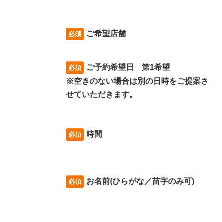
ご希望店舗
必須
ご予約希望日 第1希望
必須
※空きのない場合は別の日時をご提案さ
せていただきます。
時間
必須
お名前(ひらがな／苗字のみ可)
必須