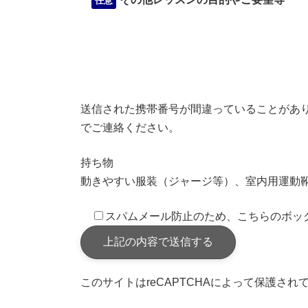
任意
送信された携帯番号が間違っていることがありま
でご連絡ください。
持ち物
動きやすい服装（ジャージ等）、室内用運動
スパムメール防止のため、こちらのボッ
このサイトはreCAPTCHAによって保護されてお