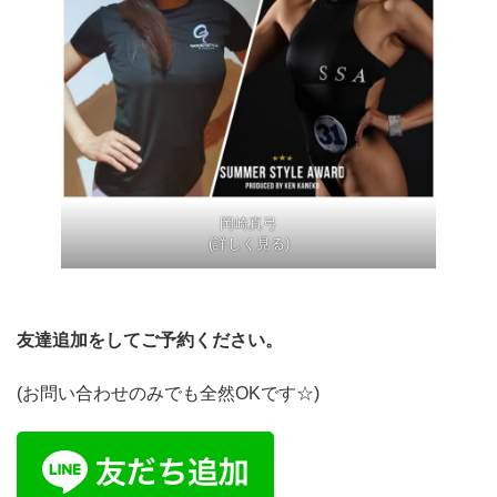
岡崎真弓
(詳しく見る)
友達追加をしてご予約ください。
(お問い合わせのみでも全然OKです☆)