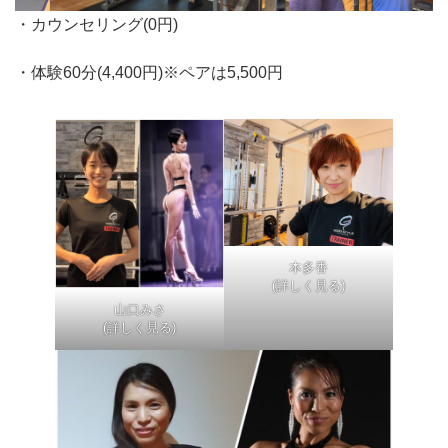
・カウンセリング(0円)
・体験60分(4,400円)※ペアは5,500円
本多香
(詳しく見る)
山口みさ
(詳しく見る)