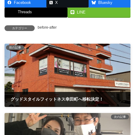
Facebook
X
Bluesky
Threads
LINE
before-after
カテゴリー
前の記事
グッドスタイルフィットネス幸田町へ移転決定！
2021年2月27日
次の記事